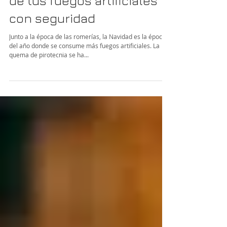
10 consejos para disfrutar
de tus fuegos artificiales
con seguridad
Junto a la época de las romerías, la Navidad es la época
del año donde se consume más fuegos artificiales. La
quema de pirotecnia se ha...